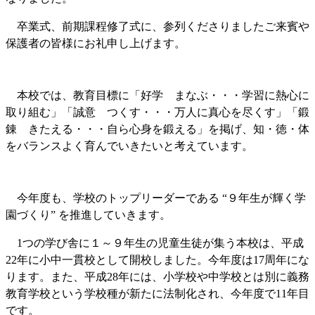
卒業式、前期課程修了式に、参列くださりましたご来賓や
保護者の皆様にお礼申し上げます。
本校では、教育目標に「好学 まなぶ・・・学習に熱心に
取り組む」「誠意 つくす・・・万人に真心を尽くす」「鍛
錬 きたえる・・・自ら心身を鍛える」を掲げ、知・徳・体
をバランスよく育んでいきたいと考えています。
今年度も、学校のトップリーダーである “９年生が輝く学
園づくり” を推進していきます。
1
つの学び舎に１～９年生の児童生徒が集う本校は、平成
22年に小中一貫校として開校しました。今年度は17周年にな
ります。また、平成28年には、小学校や中学校とは別に義務
教育学校という学校種が新たに法制化され、今年度で11年目
です。