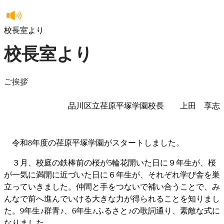
校長室より
校長室より
ご挨拶
品川区立荏原平塚学園校長 上田 享志
令和8年度の荏原平塚学園がスタートしました。
３月、校庭の鉄棒前の桜が5輪花開いた日に９年生が、桜
が一気に満開に近づいた日に６年生が、それぞれ学び舎を巣
立っていきました。仲間と手をつないで補い合うことで、み
んなで前へ進んでいける大きな力が得られることを知りまし
た。9年生♪群青♪、6年生♪ふるさと♪の歌詞通り、素敵な式に
なりました。