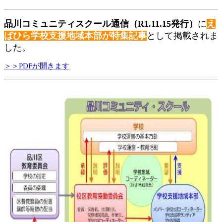
品川コミュニティスクール通信（R1.11.15発行）
に
え
ばひら学校支援地域本部が特集記事
として掲載されま
した。
＞＞PDFが開きます