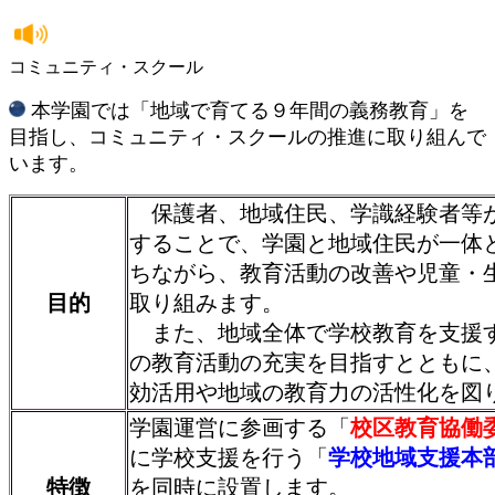
コミュニティ・スクール
本学園では「地域で育てる９年間の義務教育」を
目指し、コミュニティ・スクールの推進に取り組んで
います。
保護者、地域住民、学識経験者等
することで、学園と地域住民が一体
ちながら、教育活動の改善や児童・
目的
取り組みます。
また、地域全体で学校教育を支援
の教育活動の充実を目指すとともに
効活用や地域の教育力の活性化を図
学園運営に参画する「
校区教育協働
に学校支援を行う「
学校地域支援本
特徴
を同時に設置します。