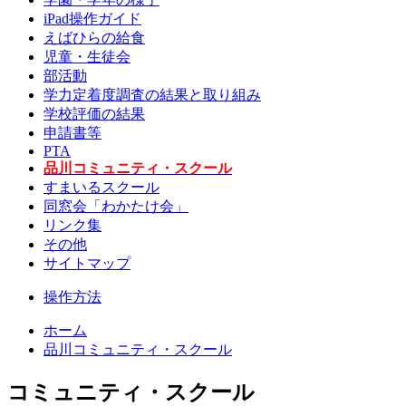
iPad操作ガイド
えばひらの給食
児童・生徒会
部活動
学力定着度調査の結果と取り組み
学校評価の結果
申請書等
PTA
品川コミュニティ・スクール
すまいるスクール
同窓会「わかたけ会」
リンク集
その他
サイトマップ
操作方法
ホーム
品川コミュニティ・スクール
コミュニティ・スクール