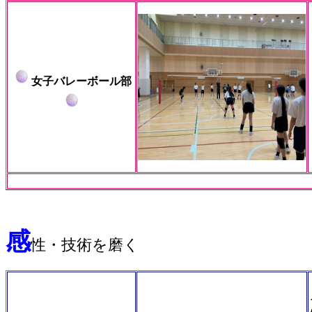
女子バレーボール部
感
性・技術を磨く