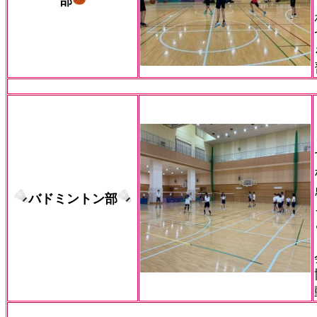
部
バドミントン部