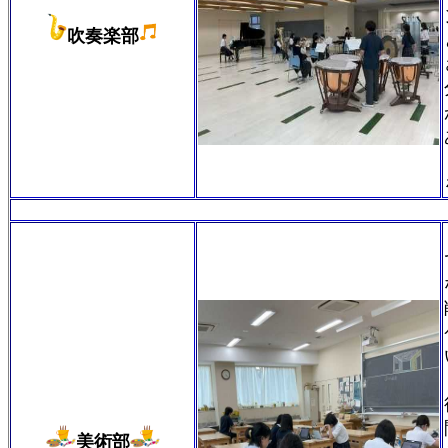
吹奏楽部
美術部