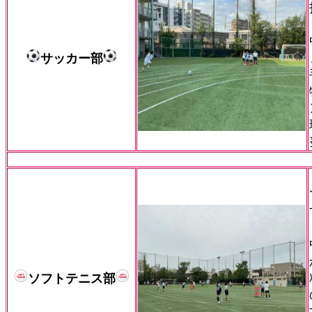
サッカー部
ソフトテニス部