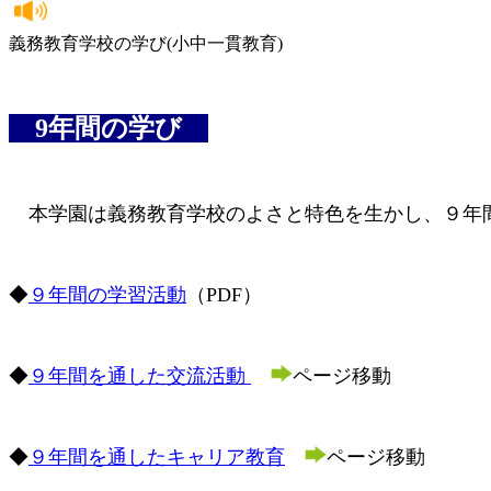
義務教育学校の学び(小中一貫教育)
9年間の学び
本学園は義務教育学校のよさと特色を生かし、９年
◆
９年間の学習活動
（PDF）
◆
９年間を通した交流活動
ページ移動
◆
９年間を通したキャリア教育
ページ移動