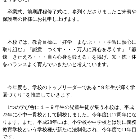
卒業式、前期課程修了式に、参列くださりましたご来賓や
保護者の皆様にお礼申し上げます。
本校では、教育目標に「好学 まなぶ・・・学習に熱心に
取り組む」「誠意 つくす・・・万人に真心を尽くす」「鍛
錬 きたえる・・・自ら心身を鍛える」を掲げ、知・徳・体
をバランスよく育んでいきたいと考えています。
今年度も、学校のトップリーダーである “９年生が輝く学
園づくり” を推進していきます。
1
つの学び舎に１～９年生の児童生徒が集う本校は、平成
22年に小中一貫校として開校しました。今年度は17周年にな
ります。また、平成28年には、小学校や中学校とは別に義務
教育学校という学校種が新たに法制化され、今年度で11年目
です。