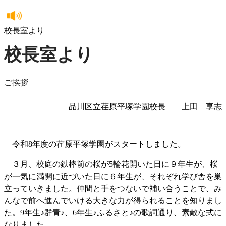
校長室より
校長室より
ご挨拶
品川区立荏原平塚学園校長 上田 享志
令和8年度の荏原平塚学園がスタートしました。
３月、校庭の鉄棒前の桜が5輪花開いた日に９年生が、桜
が一気に満開に近づいた日に６年生が、それぞれ学び舎を巣
立っていきました。仲間と手をつないで補い合うことで、み
んなで前へ進んでいける大きな力が得られることを知りまし
た。9年生♪群青♪、6年生♪ふるさと♪の歌詞通り、素敵な式に
なりました。