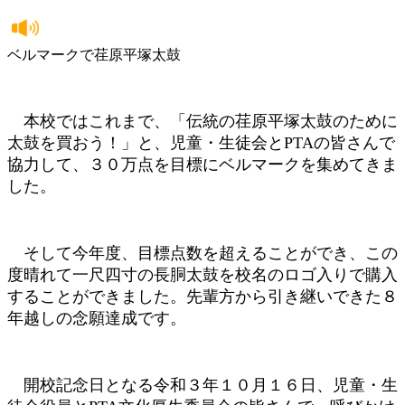
ベルマークで荏原平塚太鼓
本校ではこれまで、「伝統の荏原平塚太鼓のために
太鼓を買おう！」と、児童・生徒会とPTAの皆さんで
協力して、３０万点を目標にベルマークを集めてきま
した。
そして今年度、目標点数を超えることができ、この
度晴れて一尺四寸の長胴太鼓を校名のロゴ入りで購入
することができました。先輩方から引き継いできた８
年越しの念願達成です。
開校記念日となる令和３年１０月１６日、児童・生