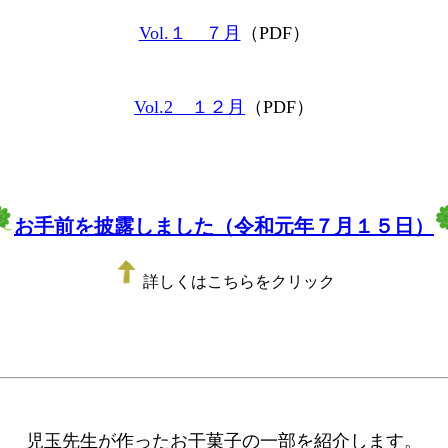
Vol.１ ７月
（PDF）
Vol.2 １２月
（PDF）
お手前を披露しました（令和元年７月１５日）
詳しくはこちらをクリック
児玉先生が作ったお干菓子の一部を紹介します。