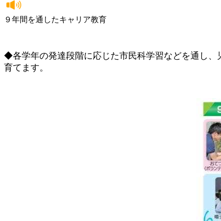
９年間を通したキャリア教育
◆各学年の発達段階に応じた市民科学習などを通し、
育てます。