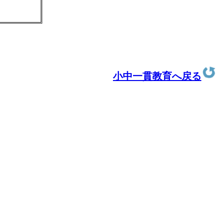
小中一貫教育へ戻る