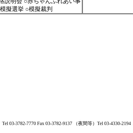
路説明会 ○赤ちゃんふれあい事
○模擬選挙 ○模擬裁判
Tel 03-3782-7770 Fax 03-3782-9137 （夜間等）Tel 03-4330-2194