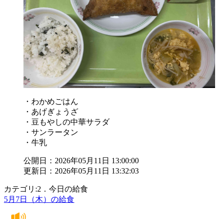
・わかめごはん
・あげぎょうざ
・豆もやしの中華サラダ
・サンラータン
・牛乳
公開日：2026年05月11日 13:00:00
更新日：2026年05月11日 13:32:03
カテゴリ:2．今日の給食
5月7日（木）の給食