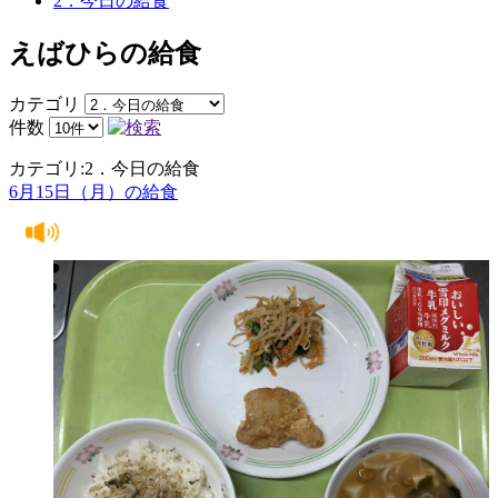
2．今日の給食
えばひらの給食
カテゴリ
件数
カテゴリ:2．今日の給食
6月15日（月）の給食