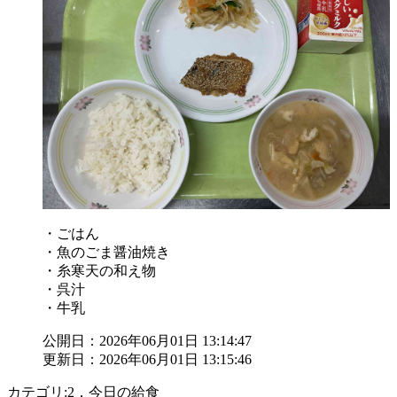
・ごはん
・魚のごま醤油焼き
・糸寒天の和え物
・呉汁
・牛乳
公開日：2026年06月01日 13:14:47
更新日：2026年06月01日 13:15:46
カテゴリ:2．今日の給食