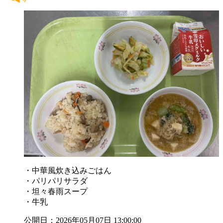
・中華風炊き込みごはん
・パリパリサラダ
・坦々春雨スープ
・牛乳
公開日：2026年05月07日 13:00:00