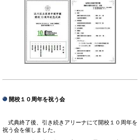
​ 開校１０周年を祝う会
式典終了後、引き続きアリーナにて開校１０周年を
祝う会を催しました。