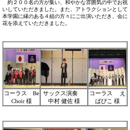
約２００名の方が集い、和やかな雰囲気の中でお祝
いしていただきました。また、アトラクションとして
本学園に縁のある４組の方々にご出演いただき、会に
花を添えていただきました。
コーラス Be
サックス演奏
コーラス え
Choir 様
中村 健佐 様
ばぴこ 様