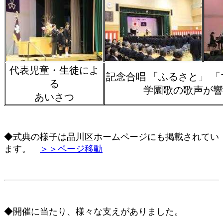
代表児童・生徒によ
記念合唱 「ふるさと」 
る
学園歌の歌声が響
あいさつ
◆式典の様子は品川区ホームページにも掲載されてい
ます。
＞＞ページ移動
◆開催に当たり、様々な支えがありました。