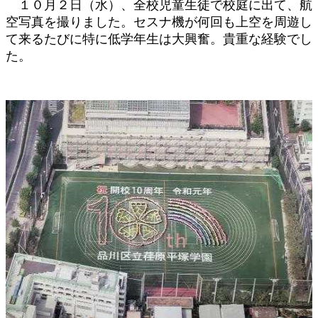
１０月２日（水）、全校児童生徒で校庭に出て、航
空写真を撮りました。セスナ機が何回も上空を周遊し
て来るたびに特に低学年生は大興奮。貴重な経験でし
た。