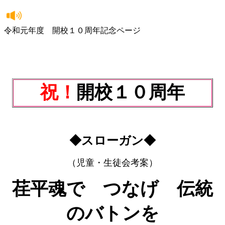
令和元年度 開校１０周年記念ページ
祝！
開校１０周年
◆スローガン◆
（児童・生徒会考案）
荏平魂で つなげ 伝統
のバトンを