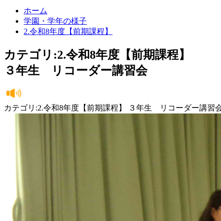
ホーム
学園・学年の様子
2.令和8年度【前期課程】
カテゴリ:2.令和8年度【前期課程】
３年生 リコーダー講習会
カテゴリ:2.令和8年度【前期課程】 ３年生 リコーダー講