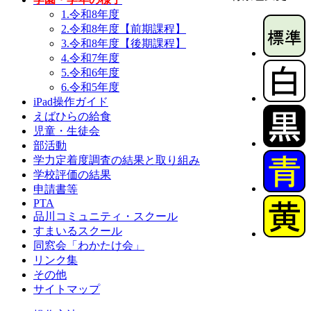
1.令和8年度
2.令和8年度【前期課程】
3.令和8年度【後期課程】
4.令和7年度
5.令和6年度
6.令和5年度
iPad操作ガイド
えばひらの給食
児童・生徒会
部活動
学力定着度調査の結果と取り組み
学校評価の結果
申請書等
PTA
品川コミュニティ・スクール
すまいるスクール
同窓会「わかたけ会」
リンク集
その他
サイトマップ