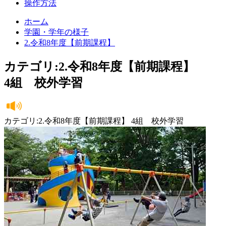
操作方法
ホーム
学園・学年の様子
2.令和8年度【前期課程】
カテゴリ:2.令和8年度【前期課程】
4組 校外学習
カテゴリ:2.令和8年度【前期課程】 4組 校外学習